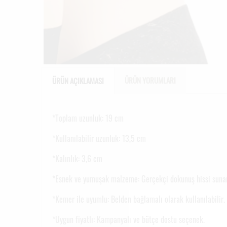
ÜRÜN YORUMLARI
ÜRÜN AÇIKLAMASI
*Toplam uzunluk: 19 cm
*Kullanılabilir uzunluk: 13,5 cm
*Kalınlık: 3,6 cm
*Esnek ve yumuşak malzeme: Gerçekçi dokunuş hissi sunar
*Kemer ile uyumlu: Belden bağlamalı olarak kullanılabilir.
*Uygun fiyatlı: Kampanyalı ve bütçe dostu seçenek.