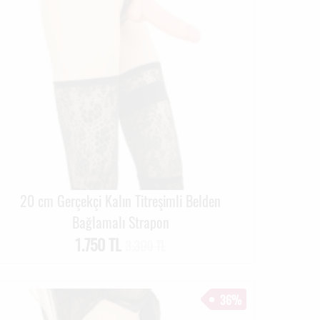
20 cm Gerçekçi Kalın Titreşimli Belden
Bağlamalı Strapon
1.750 TL
3.300 TL
36%