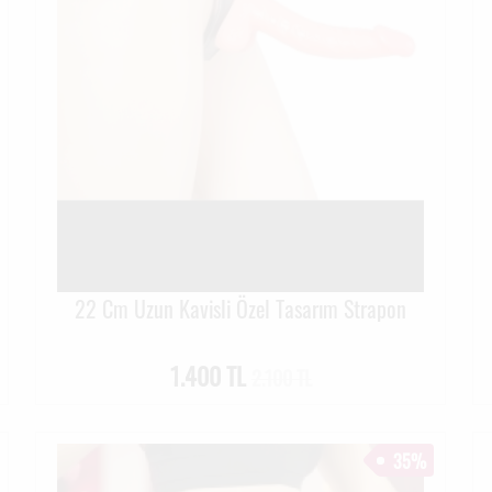
22 Cm Uzun Kavisli Özel Tasarım Strapon
1.400 TL
2.100 TL
35%