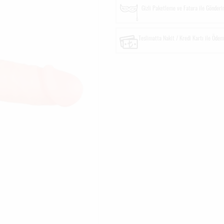
Gizli Paketleme ve Fatura ile Gönder
Teslimatta Nakit / Kredi Kartı ile Öde