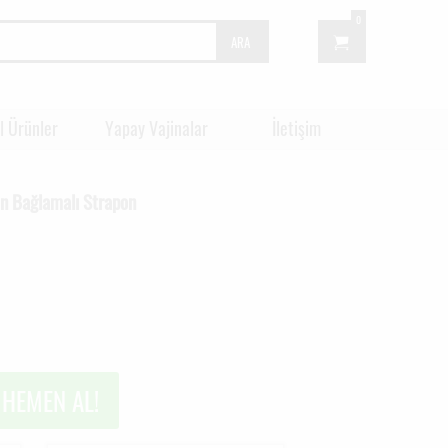
0
ARA
l Ürünler
Yapay Vajinalar
İletişim
en Bağlamalı Strapon
HEMEN AL!