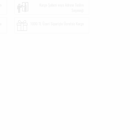
im
Kargo Şubesi veya Adrese Teslim
Seçeneği
me
1000 TL Üzeri Siparişte Ücretsiz Kargo