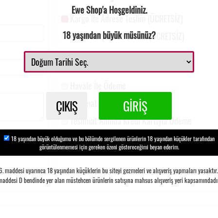
Ewe Shop'a Hoşgeldiniz.
Kargo İle Adrese Teslim
(ÜCRETSİZ)
18 yaşından büyük müsünüz?
Kargo İle Şubede Teslim
(ÜCRETSİZ)
Ödeme Seçenekleri
Havale İle Ödeme
ÇIKIŞ
GİRİŞ
Teslimat Anında Nakit Ödeme
Teslimat Anında Kredi Kartıyla Ödeme
18 yaşından büyük olduğumu ve bu bölümde sergilenen ürünlerin 18 yaşından küçükler tarafından
görüntülenmemesi için gereken özeni göstereceğimi beyan ederim.
 maddesi uyarınca 18 yaşından küçüklerin bu siteyi gezmeleri ve alışveriş yapmaları yasaktır. S
maddesi D bendinde yer alan müstehcen ürünlerin satışına mahsus alışveriş yeri kapsamındadır