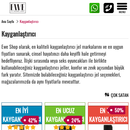
Ana Sayfa
Kayganlaştırıcı
Kayganlaştırıcı
Ewe Shop olarak, en kaliteli kayganlaştırıcı jel markalarını ve en uygun
fiyatları sunarak, cinsel hayatınızı daha keyifli hale getirmeyi
hedefliyoruz. İlişki sırasında veya seks oyuncakları ile birlikte
kullanabileceğiniz kayganlaştırıcı jeller, konfor ve zevk açısından büyük
fark yaratır. Sitemizde bulabileceğiniz kayganlaştırıcı jel seçenekleri,
mağazalarımızda da aynı fiyatlarla mevcuttur.
ÇOK SATAN
EN İYİ
EN UCUZ
EN YENİ
50%
KAYGANLAŞTIRICI
KAYGANLAŞTIRICI
KAYGANLAŞTIRICI
42%
24%